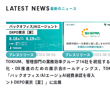
LATEST NEWS
最新のニュース
2026.08.06
2026.08.
プレスリリース
プレスリリース
TOKIUM、管理部門の業務効率
グループ16社を統括す
化・DX推進のための展示会
ホールディングス、TOK
「バックオフィス/AIエージェ
AI経費承認を導入
ントDXPO東京【夏】」に出展