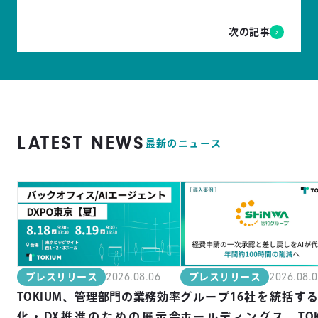
次の記事
LATEST NEWS
最新のニュース
2026.08.06
2026.08.
プレスリリース
プレスリリース
TOKIUM、管理部門の業務効率
グループ16社を統括す
化・DX推進のための展示会
ホールディングス、TOK