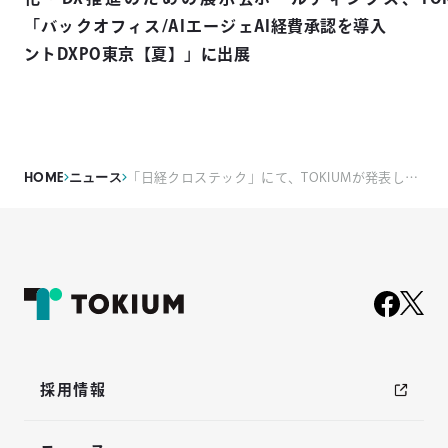
「バックオフィス/AIエージェ
AI経費承認を導入
ントDXPO東京【夏】」に出展
HOME
ニュース
「日経クロステック」にて、TOKIUMが発表した新サービス「TOKIUM契約管理」に関する記事が掲載されました
採用情報