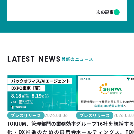
次の記事
LATEST NEWS
最新のニュース
2026.08.06
2026.08.
プレスリリース
プレスリリース
TOKIUM、管理部門の業務効率
グループ16社を統括す
化・DX推進のための展示会
ホールディングス、TOK