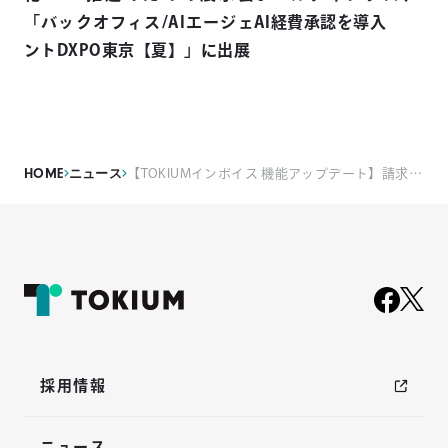
「バックオフィス/AIエージェ
AI経費承認を導入
ントDXPO東京【夏】」に出展
HOME
ニュース
【TOKIUMインボイス 機能アップデート】請求書ラベルの上限が100件に
採用情報
ニュース