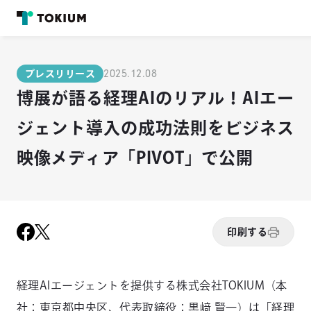
2025.12.08
プレスリリース
博展が語る経理AIのリアル！AIエー
ジェント導入の成功法則をビジネス
映像メディア「PIVOT」で公開
印刷する
経理AIエージェントを提供する株式会社TOKIUM（本
社：東京都中央区、代表取締役：黒﨑 賢一）は「経理