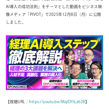
AI導入の成功法則」をテーマとした動画をビジネス映
像メディア「PIVOT」で2025年12月8日（月）に公開
しました。
【視聴URL：
https://youtu.be/MqIDYiLz628
】