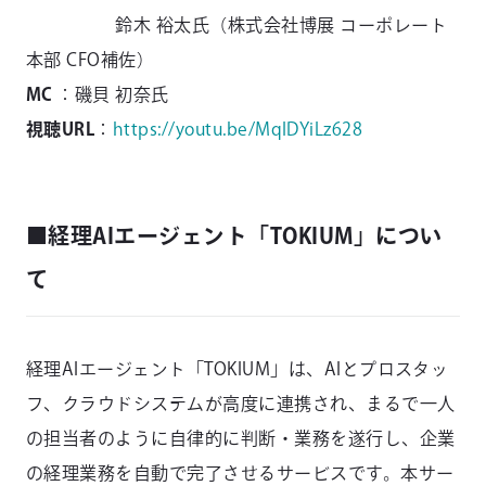
鈴木 裕太氏（株式会社博展 コーポレート
本部 CFO補佐）
MC
：磯貝 初奈氏
視聴URL
：
https://youtu.be/MqIDYiLz628
■経理AIエージェント「TOKIUM」につい
て
経理AIエージェント「TOKIUM」は、AIとプロスタッ
フ、クラウドシステムが高度に連携され、まるで一人
の担当者のように自律的に判断・業務を遂行し、企業
の経理業務を自動で完了させるサービスです。本サー