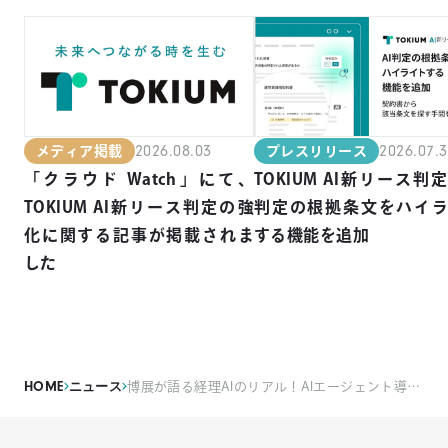
2026.08.03
2026.07.
メディア掲載
プレスリリース
「クラウド Watch」にて、
TOKIUM AI新リース判定
TOKIUM AI新リース判定の強
判定の根拠条文をハイ
化に関する記事が掲載されま
する機能を追加
した
HOME
ニュース
博展が語る経理AIのリアル！AIエージェント導入の成功法則をビジネス映像メディア「PIVOT」で公開