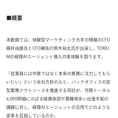
■概要
本動画では、体験型マーケティング大手の博展のCFO
藤井由康氏とCFO補佐の鈴木裕太氏が出演し、TOKIU
Mの経理AIエージェント導入の実体験を語ります。
「従業員には作業ではなく本来の業務に注力してもら
いたい」という全社方針のもと、バックオフィスの定
型業務アウトソースを推進する同社が、月間トータル
4,000明細にのぼる経費承認や業種柄多い出張手配の
課題に対し、経理AIエージェントの活用でどのような
変革を目指しているのか。