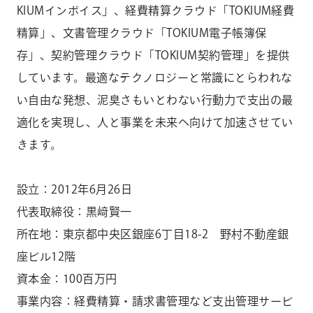
KIUMインボイス」、経費精算クラウド「TOKIUM経費
精算」、文書管理クラウド「TOKIUM電子帳簿保
存」、契約管理クラウド「TOKIUM契約管理」を提供
しています。最適なテクノロジーと常識にとらわれな
い自由な発想、泥臭さもいとわない行動力で支出の最
適化を実現し、人と事業を未来へ向けて加速させてい
きます。
設立：2012年6月26日
代表取締役：黒﨑賢一
所在地：東京都中央区銀座6丁目18-2 野村不動産銀
座ビル12階
資本金：100百万円
事業内容：経費精算・請求書管理など支出管理サービ