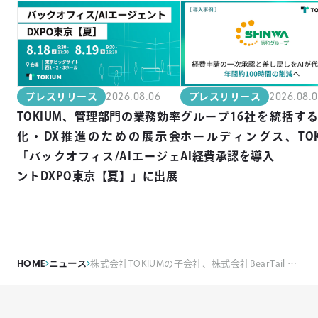
2026.08.06
2026.08.
プレスリリース
プレスリリース
TOKIUM、管理部門の業務効率
グループ16社を統括す
化・DX推進のための展示会
ホールディングス、TOK
「バックオフィス/AIエージェ
AI経費承認を導入
ントDXPO東京【夏】」に出展
HOME
ニュース
株式会社TOKIUMの子会社、株式会社BearTail Xが経理業務アウトソーシングサービス「TOKIUMアシスタント」を提供開始