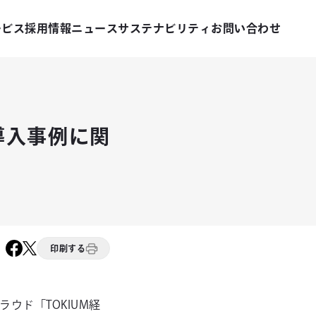
ービス
採用情報
ニュース
サステナビリティ
お問い合わせ
導入事例に関
印刷する
ウド「TOKIUM経