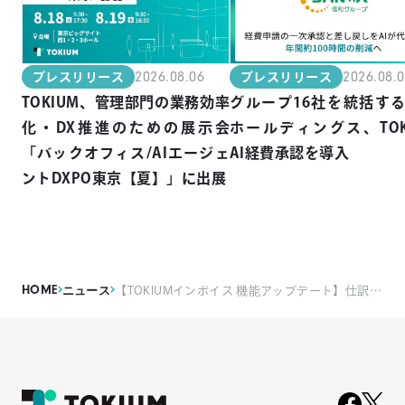
2026.08.06
2026.08.
プレスリリース
プレスリリース
TOKIUM、管理部門の業務効率
グループ16社を統括す
化・DX推進のための展示会
ホールディングス、TOK
「バックオフィス/AIエージェ
AI経費承認を導入
ントDXPO東京【夏】」に出展
HOME
ニュース
【TOKIUMインボイス 機能アップデート】仕訳データ定期出力の自動化