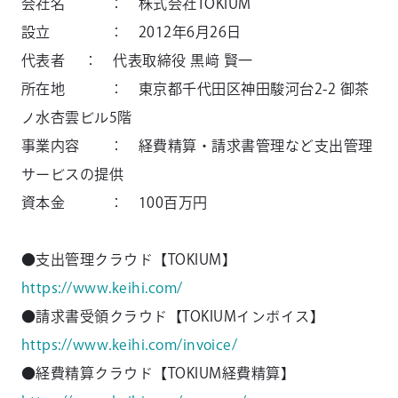
会社名 ： 株式会社TOKIUM
設立 ： 2012年6月26日
代表者 ： 代表取締役 黒﨑 賢一
所在地 ： 東京都千代田区神田駿河台2-2 御茶
ノ水杏雲ビル5階
事業内容 ： 経費精算・請求書管理など支出管理
サービスの提供
資本金 ： 100百万円
●支出管理クラウド【TOKIUM】
https://www.keihi.com/
●請求書受領クラウド【TOKIUMインボイス】
https://www.keihi.com/invoice/
●経費精算クラウド【TOKIUM経費精算】