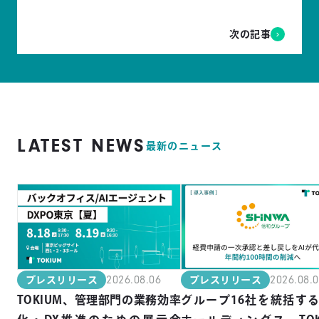
次の記事
LATEST NEWS
最新のニュース
2026.08.06
2026.08.
プレスリリース
プレスリリース
TOKIUM、管理部門の業務効率
グループ16社を統括す