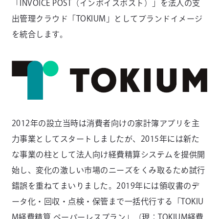
「INVOICE POST（インボイスポスト）」を法人の支
出管理クラウド「TOKIUM」としてブランドイメージ
を統合します。
2012年の設立当時は消費者向けの家計簿アプリを主
力事業としてスタートしましたが、2015年には新た
な事業の柱として法人向け経費精算システムを提供開
始し、変化の激しい市場のニーズをくみ取るため試行
錯誤を重ねてまいりました。2019年には領収書のデ
ータ化・回収・点検・保管まで一括代行する「TOKIU
M経費精算 ペーパーレスプラン」（現：TOKIUM経費