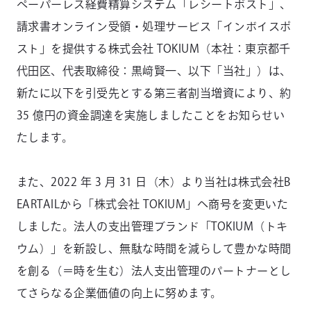
ペーパーレス経費精算システム「レシートポスト」、
請求書オンライン受領・処理サービス「インボイスポ
スト」を提供する株式会社 TOKIUM（本社：東京都千
代⽥区、代表取締役：黒﨑賢一、以下「当社」）は、
新たに以下を引受先とする第三者割当増資により、約
35 億円の資⾦調達を実施しましたことをお知らせい
たします。
また、2022 年 3 ⽉ 31 ⽇（木）より当社は株式会社B
EARTAILから「株式会社 TOKIUM」へ商号を変更いた
しました。法人の支出管理ブランド「TOKIUM（トキ
ウム）」を新設し、無駄な時間を減らして豊かな時間
を創る（＝時を生む）法人支出管理のパートナーとし
てさらなる企業価値の向上に努めます。