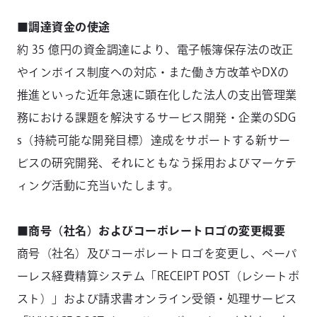
■調達資金の使途
約 35 億円の資⾦調達により、電子帳簿保存法の改正
やインボイス制度への対応・また働き方改革やDXの
推進といった近年急速に顕在化した法人の支出管理業
務における課題を解決するサービス開発・企業のSDG
s（持続可能な開発目標）達成をサポートする新サー
ビスの研究開発、それにともなう採用およびマーケテ
ィング活動に充当いたします。
■商号（社名）およびコーポレートロゴの変更概要
商号（社名）及びコーポレートロゴを変更し、ペーパ
ーレス経費精算システム「RECEIPT POST（レシートポ
スト）」および請求書オンライン受領・処理サービス