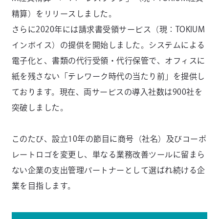
精算）をリリースしました。
さらに2020年には請求書受領サービス（現：TOKIUM
インボイス）の提供を開始しました。システムによる
電子化と、書類の代行受領・代行保管で、オフィスに
紙を残さない「テレワーク時代の当たり前」を提供し
ております。現在、両サービスの導入社数は900社を
突破しました。
このたび、設立10年の節目に商号（社名）及びコーポ
レートロゴを変更し、単なる業務改善ツールに留まら
ない企業の支出管理パートナーとして選ばれ続ける企
業を目指します。