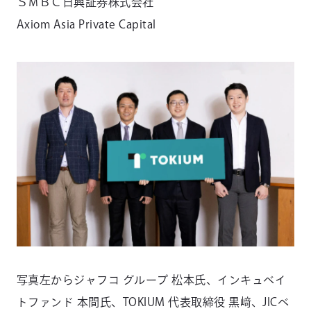
ＳＭＢＣ日興証券株式会社
Axiom Asia Private Capital
写真左からジャフコ グループ 松本氏、インキュベイ
トファンド 本間氏、TOKIUM 代表取締役 黒﨑、JICベ