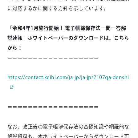
に対応するかに関する⽅針を⽰しています。
「令和4年1⽉施⾏開始！ 電⼦帳簿保存法⼀問⼀答解
説速報」ホワイトペーパーのダウンロードは、こちら
から！
＝＝＝＝＝＝＝＝＝＝＝＝＝＝＝＝＝＝
https://contact.keihi.com/ja-jp/ja-jp/2107qa-denshi
＝＝＝＝＝＝＝＝＝＝＝＝＝＝＝＝＝＝
なお、改正後の電⼦帳簿保存法の基礎知識や網羅的な
解説資料も、本ホワイトペーパーからダウンロード可