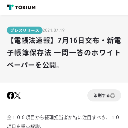
2021.07.19
プレスリリース
【電帳法速報】7月16日交布・新電
子帳簿保存法 一問一答のホワイト
ペーパーを公開。
印刷する
全１０６項目から経理担当者が特に注目すべき、１０
項目を重点解説。