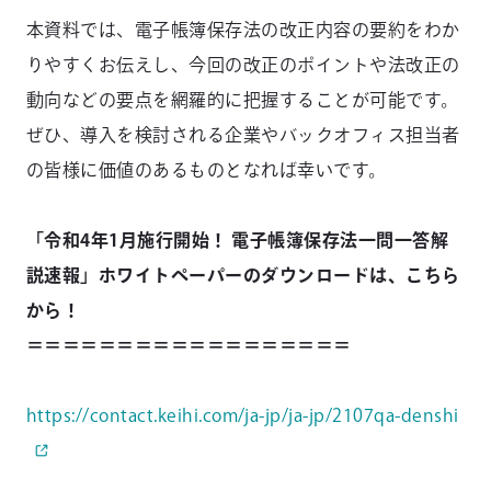
本資料では、電子帳簿保存法の改正内容の要約をわか
りやすくお伝えし、今回の改正のポイントや法改正の
動向などの要点を網羅的に把握することが可能です。
ぜひ、導入を検討される企業やバックオフィス担当者
の皆様に価値のあるものとなれば幸いです。
「令和4年1⽉施⾏開始！ 電⼦帳簿保存法⼀問⼀答解
説速報」ホワイトペーパーのダウンロードは、こちら
から！
＝＝＝＝＝＝＝＝＝＝＝＝＝＝＝＝＝＝
https://contact.keihi.com/ja-jp/ja-jp/2107qa-denshi