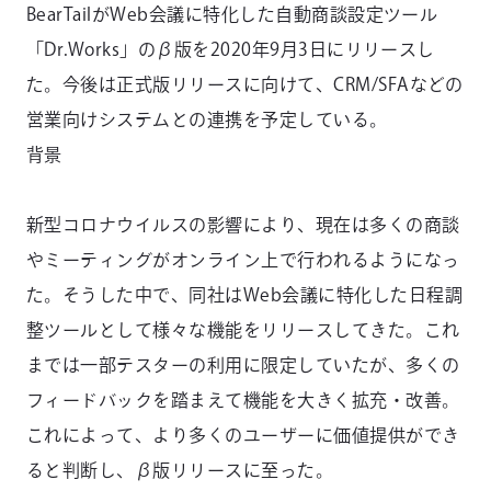
BearTailがWeb会議に特化した自動商談設定ツール
「Dr.Works」のβ版を2020年9月3日にリリースし
た。今後は正式版リリースに向けて、CRM/SFAなどの
営業向けシステムとの連携を予定している。
背景
新型コロナウイルスの影響により、現在は多くの商談
やミーティングがオンライン上で行われるようになっ
た。そうした中で、同社はWeb会議に特化した日程調
整ツールとして様々な機能をリリースしてきた。これ
までは一部テスターの利用に限定していたが、多くの
フィードバックを踏まえて機能を大きく拡充・改善。
これによって、より多くのユーザーに価値提供ができ
ると判断し、β版リリースに至った。