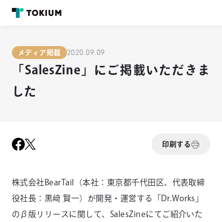
2020.09.09
メディア掲載
「SalesZine」にご掲載いただきま
した
印刷する
株式会社BearTail（本社：東京都千代田区、代表取締
役社長：黒﨑 賢一）が開発・運営する「Dr.Works」
のβ版リリースに関して、SalesZineにてご紹介いた