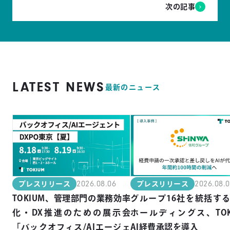
次の記事
LATEST NEWS
最新のニュース
2026.08.06
2026.08.
プレスリリース
プレスリリース
TOKIUM、管理部門の業務効率
グループ16社を統括す
化・DX推進のための展示会
ホールディングス、TOK
「バックオフィス/AIエージェ
AI経費承認を導入