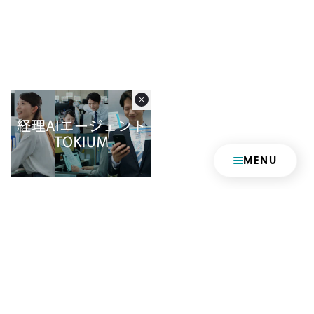
MENU
MISSION STATEMENT
未来へつながる時を生む